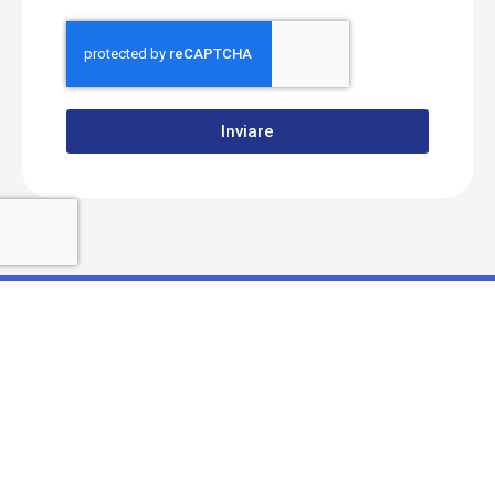
Inviare
+41 (0) 44 781 42 11
info@softcash.ch