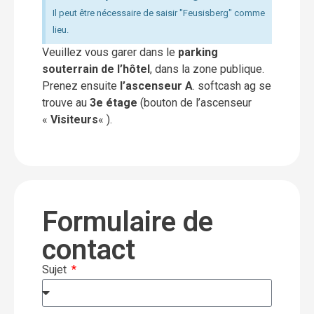
Il peut être nécessaire de saisir "Feusisberg" comme
lieu.
Veuillez vous garer dans le
parking
souterrain de l’hôtel
, dans la zone publique.
Prenez ensuite
l’ascenseur A
. softcash ag se
trouve au
3e étage
(bouton de l’ascenseur
«
Visiteurs
« ).
Formulaire de
contact
Sujet