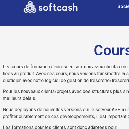
Soci
Cours
Les cours de formation s’adressent aux nouveaux clients comme
liées au produit. Avec ces cours, nous voulons transmettre la
quotidien avec notre logiciel de gestion de trésorerie/trésore
Pour les nouveaux clients/projets avec des structures plus sim
meilleurs délais.
Nous déployons de nouvelles versions sur le serveur ASP à un
profiter durablement de ces développements, il est important 
Les formations pour les clients sont donc adaptées pour