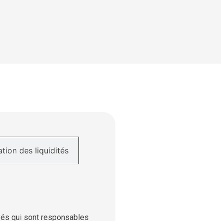
ation des liquidités
yés qui sont responsables