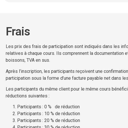
Frais
Les prix des frais de participation sont indiqués dans les in
relatives à chaque cours. Ils comprennent la documentation e
boissons, TVA en sus.
Après l’inscription, les participants reçoivent une confirmatio
participation sous la forme d’une facture payable net dans les
Les participants du même client pour le même cours bénéfic
réductions suivantes :
Participants : 0 % de réduction
Participants : 10 % de réduction
Participants : 20 % de réduction
Participants : 30 % de réduction