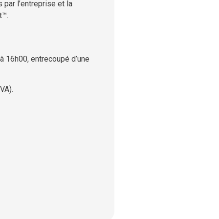
par l’entreprise et la
t™.
 à 16h00, entrecoupé d’une
VA).