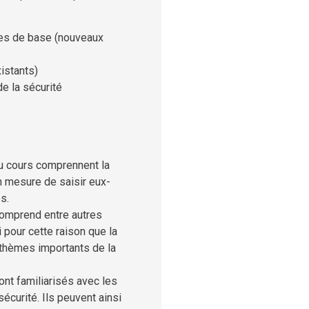
es de base (nouveaux
istants)
de la sécurité
 au cours comprennent la
 mesure de saisir eux-
s.
omprend entre autres
 pour cette raison que la
 thèmes importants de la
sont familiarisés avec les
curité. Ils peuvent ainsi