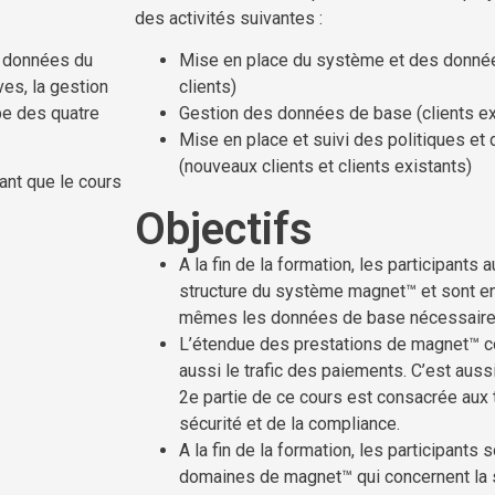
des activités suivantes :
s données du
Mise en place du système et des donné
ves, la gestion
clients)
ipe des quatre
Gestion des données de base (clients ex
Mise en place et suivi des politiques et 
(nouveaux clients et clients existants)
ant que le cours
Objectifs
A la fin de la formation, les participants
structure du système magnet™ et sont en
mêmes les données de base nécessaire
L’étendue des prestations de magnet™ c
aussi le trafic des paiements. C’est aussi
2e partie de ce cours est consacrée aux
sécurité et de la compliance.
A la fin de la formation, les participants 
domaines de magnet™ qui concernent la sé