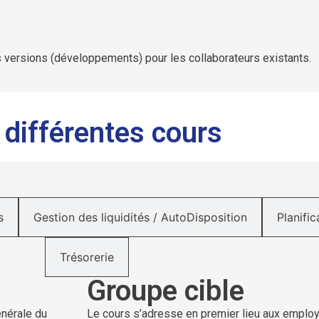
 versions (développements) pour les collaborateurs existants.
 différentes cours
s
Gestion des liquidités / AutoDisposition
Planific
Trésorerie
Groupe cible
énérale du
Le cours s’adresse en premier lieu aux emplo