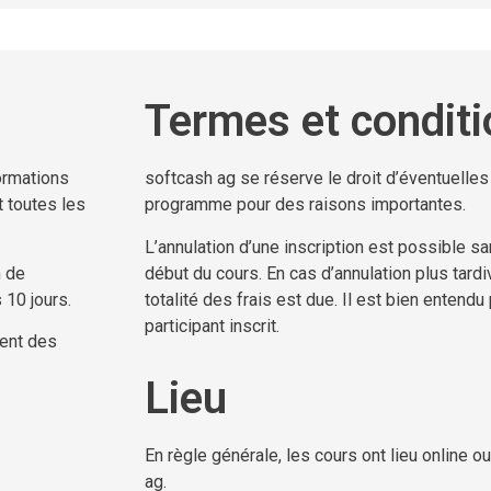
Termes et condit
formations
softcash ag se réserve le droit d’éventuelles
t toutes les
programme pour des raisons importantes.
L’annulation d’une inscription est possible san
n de
début du cours. En cas d’annulation plus tardi
 10 jours.
totalité des frais est due. Il est bien entend
participant inscrit.
ient des
Lieu
En règle générale, les cours ont lieu online 
ag.