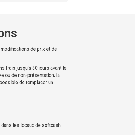
ions
 modifications de prix et de
s frais jusqu’à 30 jours avant le
ve ou de non-présentation, la
u possible de remplacer un
ou dans les locaux de softcash