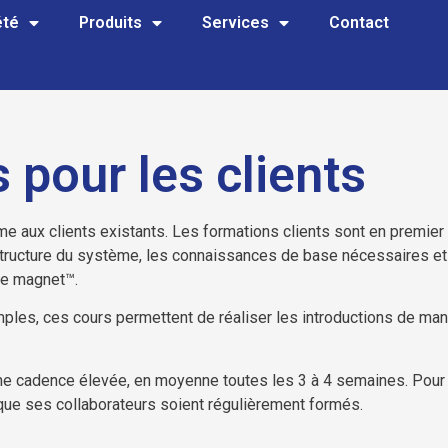
été
Produits
Services
Contact
 pour les clients
 aux clients existants. Les formations clients sont en premier 
 structure du système, les connaissances de base nécessaires et
rie magnet™.
ples, ces cours permettent de réaliser les introductions de man
e cadence élevée, en moyenne toutes les 3 à 4 semaines. Pour q
que ses collaborateurs soient régulièrement formés.