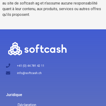
au site de softcash ag et n’assume aucune responsabilité
quant à leur contenu, aux produits, services ou autres offres
qu’ils proposent.
+41 (0) 44 781 42 11
info@softcash.ch
Juridique
Déclaration