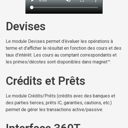
Devises
Le module Devises permet d’évaluer les opérations à
terme et d’afficher le résultat en fonction des cours et des
taux d’intérêt. Les cours au comptant correspondants et
les primes/décotes sont disponibles dans magnet™.
Crédits et Prêts
Le module Crédits/Prêts (crédits avec des banques et
des parties tierces, prêts IC, garanties, cautions, etc.)
permet de gérer les transactions active/passive.