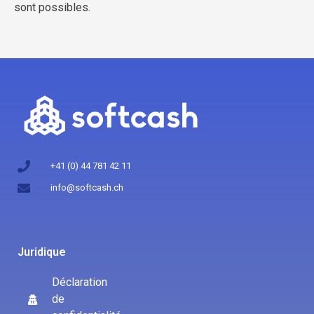
sont possibles.
+41 (0) 44 781 42 11
info@softcash.ch
Juridique
Déclaration
de